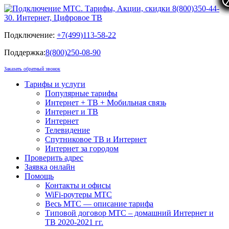
Подключение:
+7(499)113-58-22
Поддержка:
8(800)250-08-90
Заказать обратный звонок
Тарифы и услуги
Популярные тарифы
Интернет + ТВ + Мобильная связь
Интернет и ТВ
Интернет
Телевидение
Спутниковое ТВ и Интернет
Интернет за городом
Проверить адрес
Заявка онлайн
Помощь
Контакты и офисы
WiFi-роутеры МТС
Весь МТС — описание тарифа
Типовой договор МТС – домашний Интернет и
ТВ 2020-2021 гг.