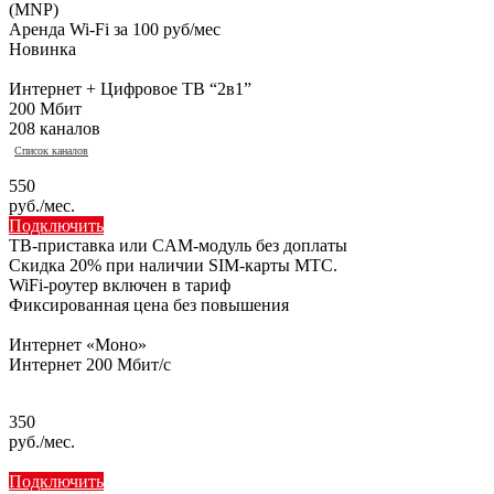
(MNP)
Аренда Wi-Fi за 100 руб/мес
Новинка
Интернет + Цифровое ТВ “2в1”
200 Мбит
208 каналов
Список каналов
550
руб./мес.
Подключить
ТВ-приставка или CAM-модуль без доплаты
Скидка 20% при наличии SIM-карты МТС.
WiFi-роутер включен в тариф
Фиксированная цена без повышения
Интернет «Моно»
Интернет 200 Мбит/с
350
руб./мес.
Подключить