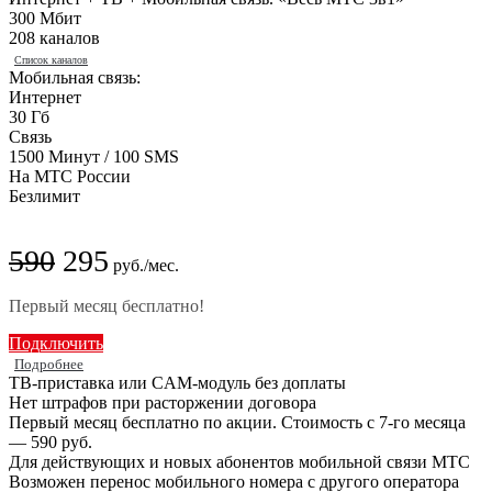
300 Мбит
208 каналов
Список каналов
Мобильная связь:
Интернет
30 Гб
Связь
1500 Минут / 100 SMS
На МТС России
Безлимит
590
295
руб./мес.
Первый месяц бесплатно!
Подключить
Подробнее
ТВ-приставка или CAM-модуль без доплаты
Нет штрафов при расторжении договора
Первый месяц бесплатно по акции. Стоимость с 7-го месяца
— 590 руб.
Для действующих и новых абонентов мобильной связи МТС
Возможен перенос мобильного номера с другого оператора