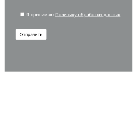
Я принимаю
Политику обработки данных
.