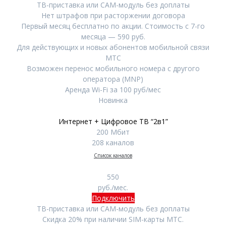
ТВ-приставка или CAM-модуль без доплаты
Нет штрафов при расторжении договора
Первый месяц бесплатно по акции. Стоимость с 7-го
месяца — 590 руб.
Для действующих и новых абонентов мобильной связи
МТС
Возможен перенос мобильного номера с другого
оператора (MNP)
Аренда Wi-Fi за 100 руб/мес
Новинка
Интернет + Цифровое ТВ “2в1”
200 Мбит
208 каналов
Список каналов
550
руб./мес.
Подключить
ТВ-приставка или CAM-модуль без доплаты
Скидка 20% при наличии SIM-карты МТС.