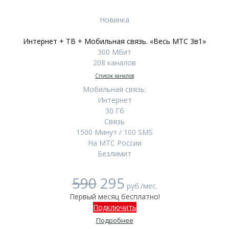
Новинка
Интернет + ТВ + Мобильная связь. «Весь МТС 3в1»
300 Мбит
208 каналов
Список каналов
Мобильная связь:
Интернет
30 Гб
Связь
1500 Минут / 100 SMS
На МТС России
Безлимит
590
295
руб./мес.
Первый месяц бесплатно!
Подключить
Подробнее