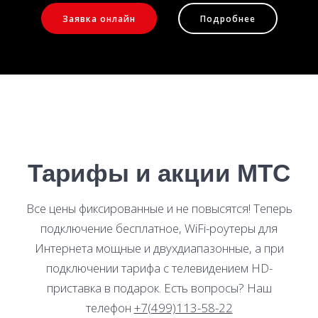
Заявка онлайн
Подробнее
Тарифы и акции МТС
Все цены фиксированные и не повысятся! Теперь
подключение бесплатное, WiFi-роутеры для
Интернета мощные и двухдиапазонные, а при
подключении тарифа с телевидением HD-
приставка в подарок. Есть вопросы? Наш
телефон
+7(499)113-58-22