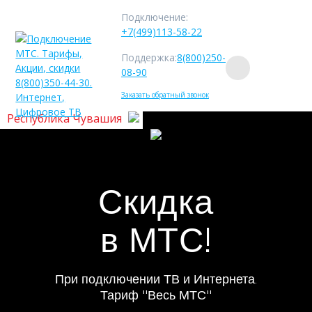
Подключение:
+7(499)113-58-22
Поддержка:
8(800)250-
08-90
Заказать обратный звонок
Республика Чувашия
Скидка
в МТС!
При подключении ТВ и Интернета.
Тариф "Весь МТС"