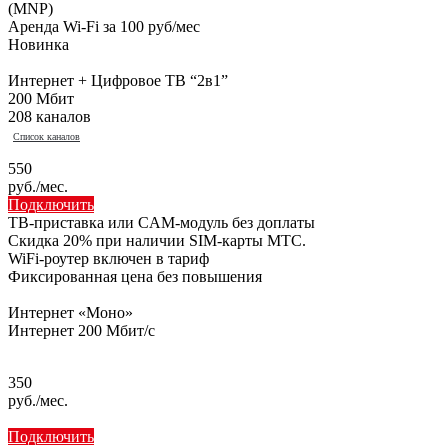
(MNP)
Аренда Wi-Fi за 100 руб/мес
Новинка
Интернет + Цифровое ТВ “2в1”
200 Мбит
208 каналов
Список каналов
550
руб./мес.
Подключить
ТВ-приставка или CAM-модуль без доплаты
Скидка 20% при наличии SIM-карты МТС.
WiFi-роутер включен в тариф
Фиксированная цена без повышения
Интернет «Моно»
Интернет 200 Мбит/с
350
руб./мес.
Подключить