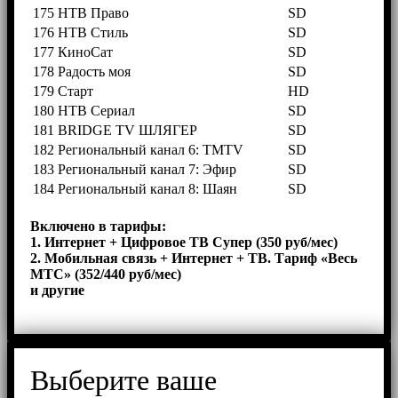
175
НТВ Право
SD
176
НТВ Стиль
SD
177
КиноСат
SD
178
Радость моя
SD
179
Старт
HD
180
НТВ Сериал
SD
181
BRIDGE TV ШЛЯГЕР
SD
182
Региональный канал 6: TMTV
SD
183
Региональный канал 7: Эфир
SD
184
Региональный канал 8: Шаян
SD
Включено в тарифы:
1. Интернет + Цифровое ТВ Супер (350 руб/мес)
2. Мобильная связь + Интернет + ТВ. Тариф «Весь
МТС» (352/440 руб/мес)
и другие
Выберите ваше