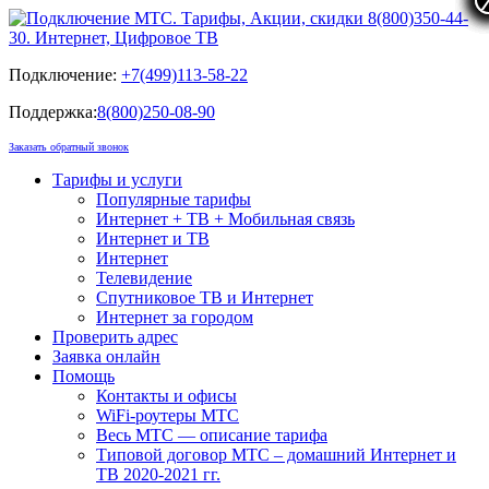
Подключение:
+7(499)113-58-22
Поддержка:
8(800)250-08-90
Заказать обратный звонок
Тарифы и услуги
Популярные тарифы
Интернет + ТВ + Мобильная связь
Интернет и ТВ
Интернет
Телевидение
Спутниковое ТВ и Интернет
Интернет за городом
Проверить адрес
Заявка онлайн
Помощь
Контакты и офисы
WiFi-роутеры МТС
Весь МТС — описание тарифа
Типовой договор МТС – домашний Интернет и
ТВ 2020-2021 гг.