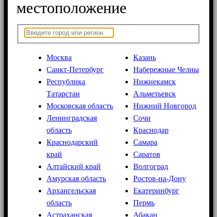
местоположение
Москва
Казань
Санкт-Петербург
Набережные Челны
Республика
Нижнекамск
Татарстан
Альметьевск
Московская область
Нижний Новгород
Ленинградская
Сочи
область
Краснодар
Краснодарский
Самара
край
Саратов
Алтайский край
Волгоград
Амурская область
Ростов-на-Дону
Архангельская
Екатеринбург
область
Пермь
Астраханская
Абакан