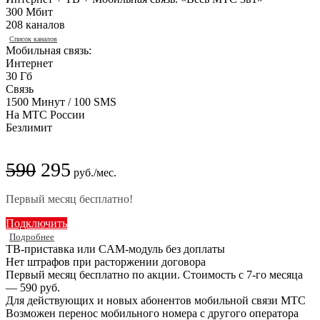
300 Мбит
208 каналов
Список каналов
Мобильная связь:
Интернет
30 Гб
Связь
1500 Минут / 100 SMS
На МТС России
Безлимит
590
295
руб./мес.
Первый месяц бесплатно!
Подключить
Подробнее
ТВ-приставка или CAM-модуль без доплаты
Нет штрафов при расторжении договора
Первый месяц бесплатно по акции. Стоимость с 7-го месяца
— 590 руб.
Для действующих и новых абонентов мобильной связи МТС
Возможен перенос мобильного номера с другого оператора