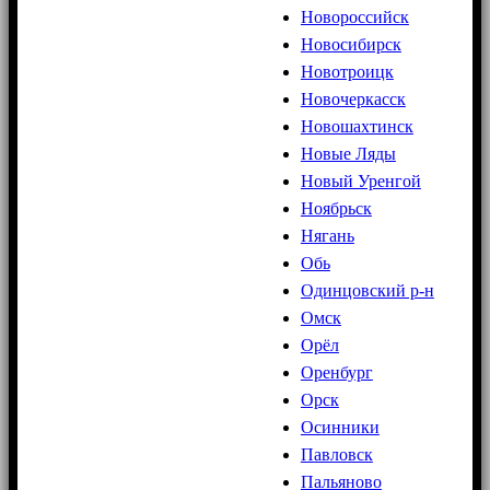
Новороссийск
Новосибирск
Новотроицк
Новочеркасск
Новошахтинск
Новые Ляды
Новый Уренгой
Ноябрьск
Нягань
Обь
Одинцовский р-н
Омск
Орёл
Оренбург
Орск
Осинники
Павловск
Пальяново