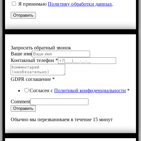
Я принимаю
Политику обработки данных
.
Запросить обратный звонок
Ваше имя
Контакный телефон
*
GDPR соглашение
*
Согласен с
Политикой конфиденциальности
*
Comment
Отправить
Обычно мы перезваниваем в течение 15 минут